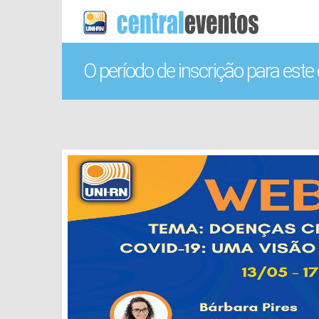
O período de inscrição para este