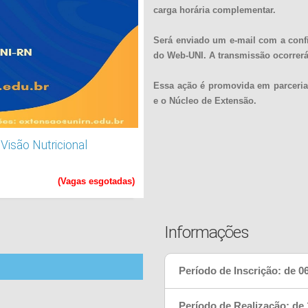
carga horária complementar.
Será enviado um e-mail com a confi
do Web-UNI. A transmissão ocorrerá
Essa ação é promovida em parceria
e o Núcleo de Extensão.
Visão Nutricional
(Vagas esgotadas)
Informações
Período de Inscrição: de 06
ional"
Período de Realização: de 