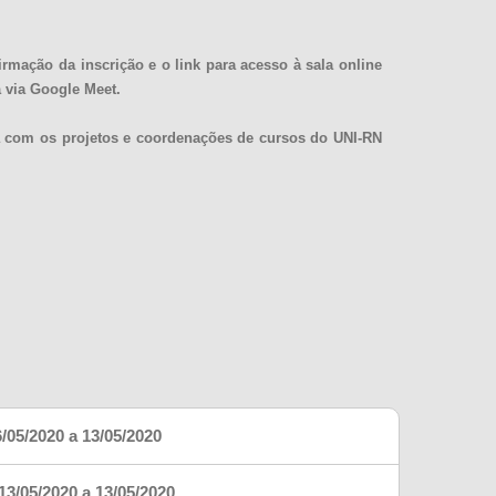
rmação da inscrição e o link para acesso à sala online
 via Google Meet.
 com os projetos e coordenações de cursos do UNI-RN
/05/2020 a 13/05/2020
13/05/2020 a 13/05/2020