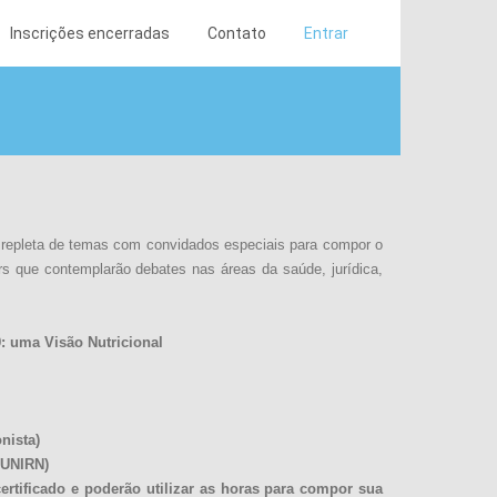
Inscrições encerradas
Contato
Entrar
epleta de temas com convidados especiais para compor o
s que contemplarão debates nas áreas da saúde, jurídica,
: uma Visão Nutricional
nista)
 UNIRN)
ertificado e poderão utilizar as horas para compor sua