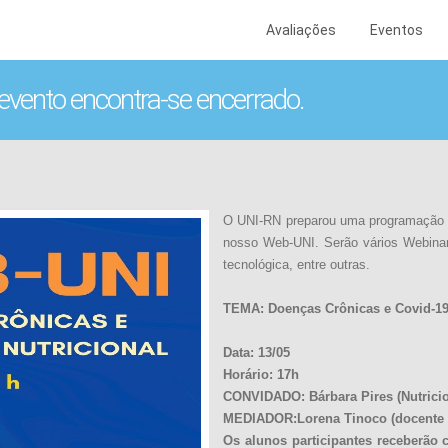
Avaliações
Eventos
 evento encontra-se encerrado.
O UNI-RN preparou uma programação r
nosso Web-UNI. Serão vários Webinar
tecnológica, entre outras.
TEMA: Doenças Crônicas e Covid-19
Data: 13/05
Horário: 17h
CONVIDADO: Bárbara Pires (Nutricio
MEDIADOR:Lorena Tinoco (docente
Os alunos participantes receberão c