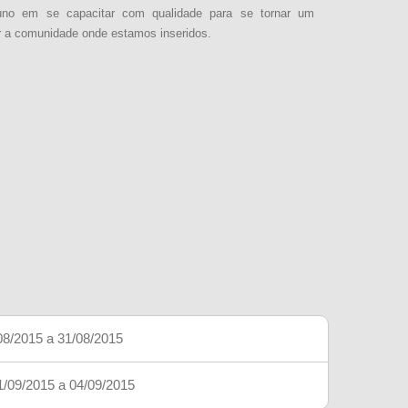
uno em se capacitar com qualidade para se tornar um
er a comunidade onde estamos inseridos.
/08/2015 a 31/08/2015
1/09/2015 a 04/09/2015