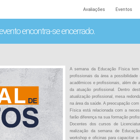
Avaliações
Eventos
 evento encontra-se encerrado.
A semana da Educação Física tem c
profissionais da área a possibilidade
acadêmicos e profissionais, além de
da atuação profissional. Dentro des
atualização profissional, mesa redond
na área da saúde. A preocupação com
Física está relacionada com a neces
farão diferença na sua formação profi
Docentes dos cursos de Licenciatu
realização da semana de Educação 
workshop e oficinas para capacitar o a