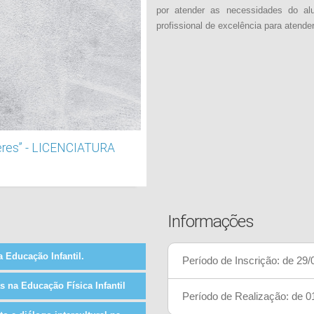
por atender as necessidades do al
profissional de excelência para atend
eres” - LICENCIATURA
Informações
 Educação Infantil.
Período de Inscrição: de 29
 na Educação Física Infantil
Período de Realização: de 0